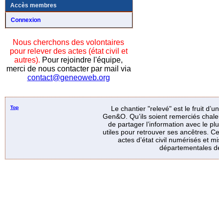
Accès membres
Connexion
Nous cherchons des volontaires
pour relever des actes (état civil et
autres).
Pour rejoindre l'équipe,
merci de nous contacter par mail via
contact@geneoweb.org
Top
Le chantier "relevé" est le fruit d’
Gen&O. Qu’ils soient remerciés chale
de partager l’information avec le p
utiles pour retrouver ses ancêtres. Ce
actes d’état civil numérisés et mi
départementales de