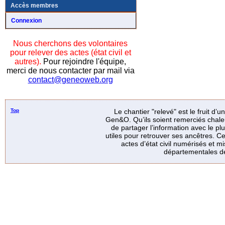
Accès membres
Connexion
Nous cherchons des volontaires
pour relever des actes (état civil et
autres).
Pour rejoindre l'équipe,
merci de nous contacter par mail via
contact@geneoweb.org
Top
Le chantier "relevé" est le fruit d’
Gen&O. Qu’ils soient remerciés chale
de partager l’information avec le p
utiles pour retrouver ses ancêtres. Ce
actes d’état civil numérisés et mi
départementales de