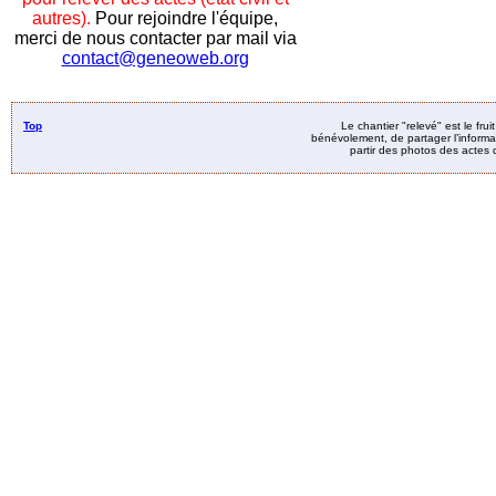
autres).
Pour rejoindre l'équipe,
merci de nous contacter par mail via
contact@geneoweb.org
Top
Le chantier "relevé" est le fru
bénévolement, de partager l’informat
partir des photos des actes d