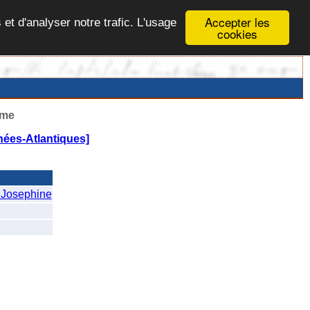
Accepter les
 et d'analyser notre trafic. L'usage
cookies
ême
ées-Atlantiques]
Josephine