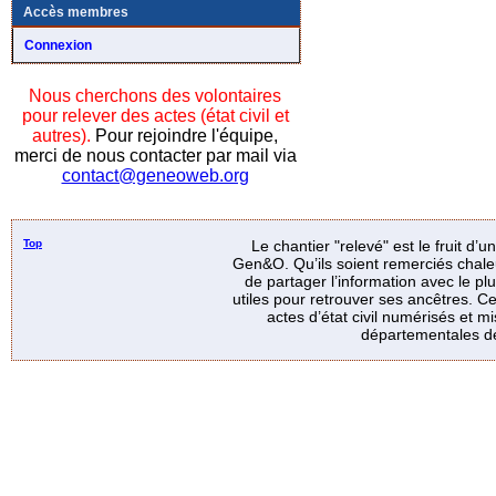
Accès membres
Connexion
Nous cherchons des volontaires
pour relever des actes (état civil et
autres).
Pour rejoindre l'équipe,
merci de nous contacter par mail via
contact@geneoweb.org
Top
Le chantier "relevé" est le fruit d’
Gen&O. Qu’ils soient remerciés chale
de partager l’information avec le p
utiles pour retrouver ses ancêtres. Ce
actes d’état civil numérisés et mi
départementales de