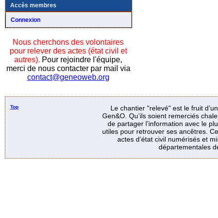
Accès membres
Connexion
Nous cherchons des volontaires
pour relever des actes (état civil et
autres).
Pour rejoindre l'équipe,
merci de nous contacter par mail via
contact@geneoweb.org
Top
Le chantier "relevé" est le fruit d’
Gen&O. Qu’ils soient remerciés chale
de partager l’information avec le p
utiles pour retrouver ses ancêtres. Ce
actes d’état civil numérisés et mi
départementales de