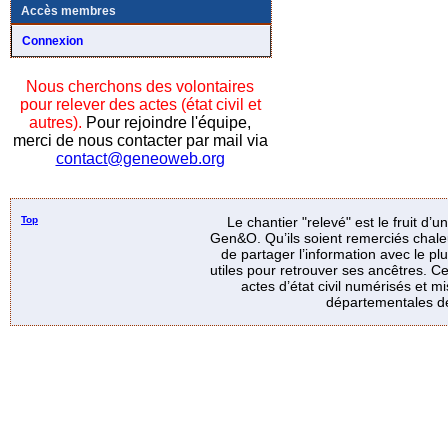
Accès membres
Connexion
Nous cherchons des volontaires
pour relever des actes (état civil et
autres).
Pour rejoindre l'équipe,
merci de nous contacter par mail via
contact@geneoweb.org
Top
Le chantier "relevé" est le fruit d’
Gen&O. Qu’ils soient remerciés chale
de partager l’information avec le p
utiles pour retrouver ses ancêtres. Ce
actes d’état civil numérisés et mi
départementales de