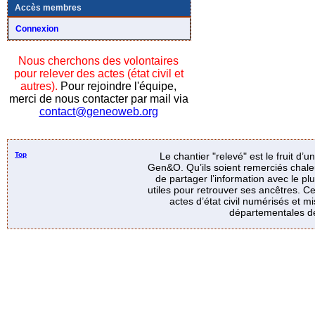
Accès membres
Connexion
Nous cherchons des volontaires
pour relever des actes (état civil et
autres).
Pour rejoindre l'équipe,
merci de nous contacter par mail via
contact@geneoweb.org
Top
Le chantier "relevé" est le fruit d’
Gen&O. Qu’ils soient remerciés chale
de partager l’information avec le p
utiles pour retrouver ses ancêtres. Ce
actes d’état civil numérisés et mi
départementales de