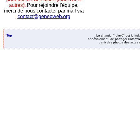
autres).
Pour rejoindre l'équipe,
merci de nous contacter par mail via
contact@geneoweb.org
Top
Le chantier "relevé" est le fru
bénévolement, de partager l’informat
partir des photos des actes d