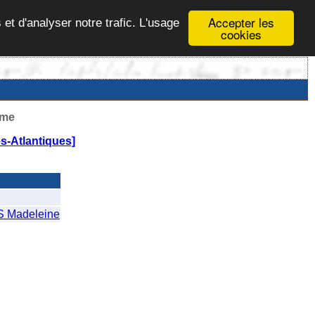
Accepter les
 et d'analyser notre trafic. L'usage
cookies
ême
-Atlantiques]
Madeleine