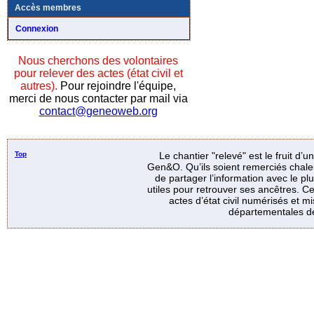
Accès membres
Connexion
Nous cherchons des volontaires
pour relever des actes (état civil et
autres).
Pour rejoindre l'équipe,
merci de nous contacter par mail via
contact@geneoweb.org
Top
Le chantier "relevé" est le fruit d’
Gen&O. Qu’ils soient remerciés chale
de partager l’information avec le p
utiles pour retrouver ses ancêtres. Ce
actes d’état civil numérisés et mi
départementales de