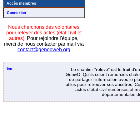
Accès membres
Connexion
Nous cherchons des volontaires
pour relever des actes (état civil et
autres).
Pour rejoindre l'équipe,
merci de nous contacter par mail via
contact@geneoweb.org
Top
Le chantier "relevé" est le fruit d’
Gen&O. Qu’ils soient remerciés chale
de partager l’information avec le p
utiles pour retrouver ses ancêtres. Ce
actes d’état civil numérisés et mi
départementales de