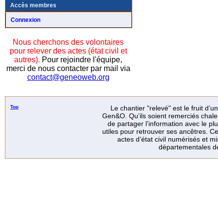
Accès membres
Connexion
Nous cherchons des volontaires
pour relever des actes (état civil et
autres).
Pour rejoindre l'équipe,
merci de nous contacter par mail via
contact@geneoweb.org
Top
Le chantier "relevé" est le fruit d’
Gen&O. Qu’ils soient remerciés chale
de partager l’information avec le p
utiles pour retrouver ses ancêtres. Ce
actes d’état civil numérisés et mi
départementales de