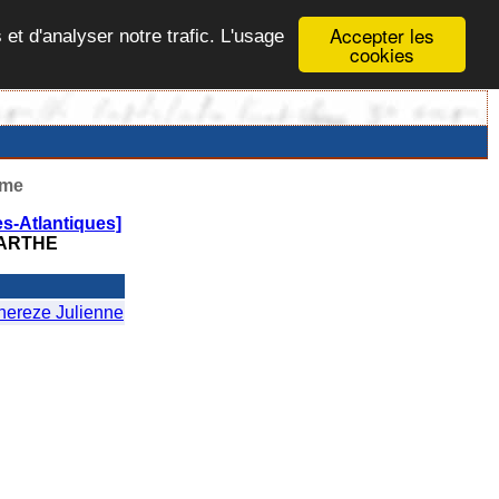
Accepter les
 et d'analyser notre trafic. L'usage
cookies
ême
s-Atlantiques]
BARTHE
reze Julienne