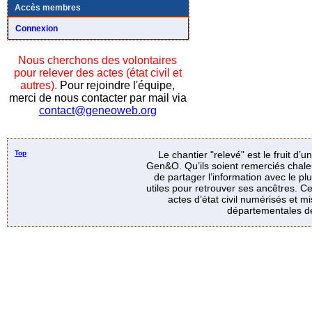
Accès membres
Connexion
Nous cherchons des volontaires
pour relever des actes (état civil et
autres).
Pour rejoindre l'équipe,
merci de nous contacter par mail via
contact@geneoweb.org
Top
Le chantier "relevé" est le fruit d’
Gen&O. Qu’ils soient remerciés chale
de partager l’information avec le p
utiles pour retrouver ses ancêtres. Ce
actes d’état civil numérisés et mi
départementales de