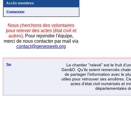
Accès membres
Connexion
Nous cherchons des volontaires
pour relever des actes (état civil et
autres).
Pour rejoindre l'équipe,
merci de nous contacter par mail via
contact@geneoweb.org
Top
Le chantier "relevé" est le fruit d’
Gen&O. Qu’ils soient remerciés chale
de partager l’information avec le p
utiles pour retrouver ses ancêtres. Ce
actes d’état civil numérisés et mi
départementales de