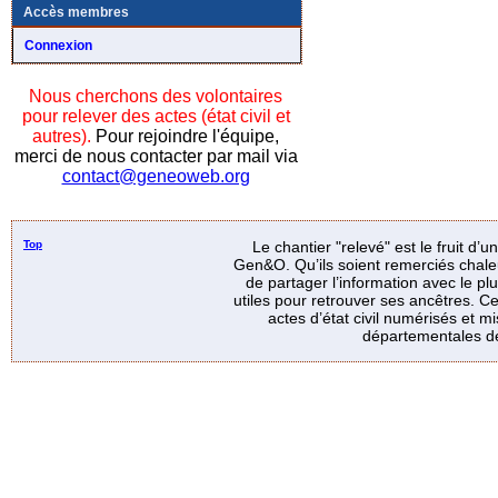
Accès membres
Connexion
Nous cherchons des volontaires
pour relever des actes (état civil et
autres).
Pour rejoindre l'équipe,
merci de nous contacter par mail via
contact@geneoweb.org
Top
Le chantier "relevé" est le fruit d’
Gen&O. Qu’ils soient remerciés chale
de partager l’information avec le p
utiles pour retrouver ses ancêtres. Ce
actes d’état civil numérisés et mi
départementales de