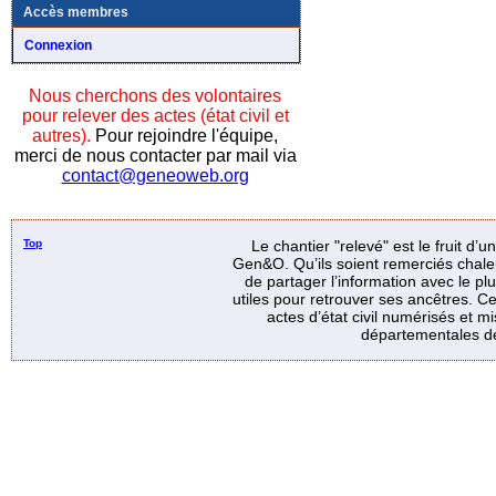
Accès membres
Connexion
Nous cherchons des volontaires
pour relever des actes (état civil et
autres).
Pour rejoindre l'équipe,
merci de nous contacter par mail via
contact@geneoweb.org
Top
Le chantier "relevé" est le fruit d’
Gen&O. Qu’ils soient remerciés chale
de partager l’information avec le p
utiles pour retrouver ses ancêtres. Ce
actes d’état civil numérisés et mi
départementales de