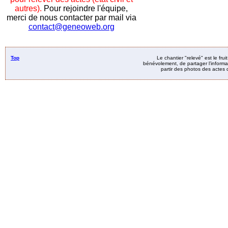
autres).
Pour rejoindre l'équipe,
merci de nous contacter par mail via
contact@geneoweb.org
Top
Le chantier "relevé" est le fru
bénévolement, de partager l’informat
partir des photos des actes d