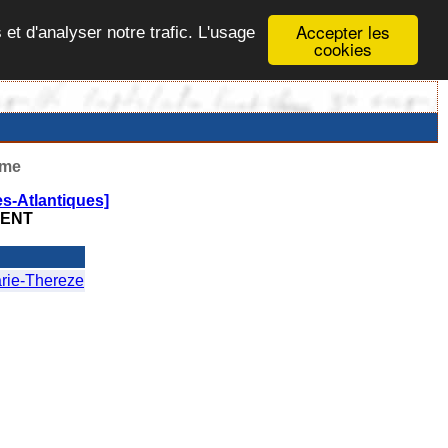
Accepter les
 et d'analyser notre trafic. L'usage
cookies
ême
s-Atlantiques]
ENT
e-Thereze