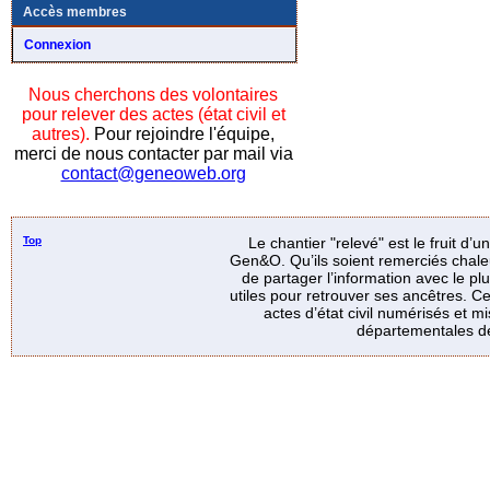
Accès membres
Connexion
Nous cherchons des volontaires
pour relever des actes (état civil et
autres).
Pour rejoindre l'équipe,
merci de nous contacter par mail via
contact@geneoweb.org
Top
Le chantier "relevé" est le fruit d’
Gen&O. Qu’ils soient remerciés chale
de partager l’information avec le p
utiles pour retrouver ses ancêtres. Ce
actes d’état civil numérisés et mi
départementales de