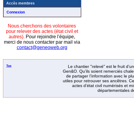
Accès membres
Connexion
Nous cherchons des volontaires
pour relever des actes (état civil et
autres).
Pour rejoindre l'équipe,
merci de nous contacter par mail via
contact@geneoweb.org
Top
Le chantier "relevé" est le fruit d’
Gen&O. Qu’ils soient remerciés chale
de partager l’information avec le p
utiles pour retrouver ses ancêtres. Ce
actes d’état civil numérisés et mi
départementales de