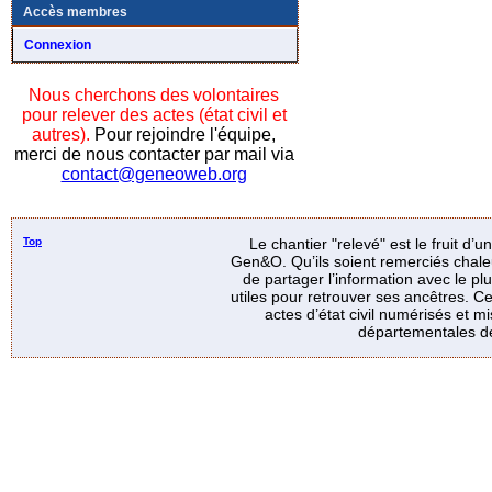
Accès membres
Connexion
Nous cherchons des volontaires
pour relever des actes (état civil et
autres).
Pour rejoindre l'équipe,
merci de nous contacter par mail via
contact@geneoweb.org
Top
Le chantier "relevé" est le fruit d’
Gen&O. Qu’ils soient remerciés chale
de partager l’information avec le p
utiles pour retrouver ses ancêtres. Ce
actes d’état civil numérisés et mi
départementales de