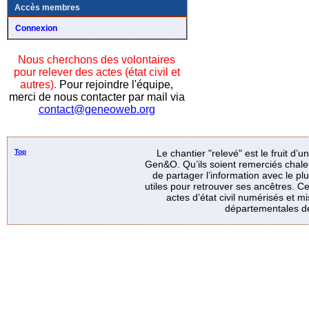
Accès membres
Connexion
Nous cherchons des volontaires
pour relever des actes (état civil et
autres).
Pour rejoindre l'équipe,
merci de nous contacter par mail via
contact@geneoweb.org
Top
Le chantier "relevé" est le fruit d’
Gen&O. Qu’ils soient remerciés chale
de partager l’information avec le p
utiles pour retrouver ses ancêtres. Ce
actes d’état civil numérisés et mi
départementales de