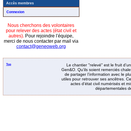
Accès membres
Connexion
Nous cherchons des volontaires
pour relever des actes (état civil et
autres).
Pour rejoindre l'équipe,
merci de nous contacter par mail via
contact@geneoweb.org
Top
Le chantier "relevé" est le fruit d’
Gen&O. Qu’ils soient remerciés chale
de partager l’information avec le p
utiles pour retrouver ses ancêtres. Ce
actes d’état civil numérisés et mi
départementales de