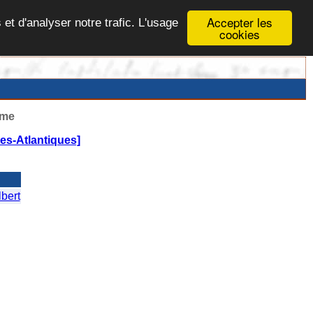
Accepter les
 et d'analyser notre trafic. L'usage
cookies
ême
s-Atlantiques]
bert