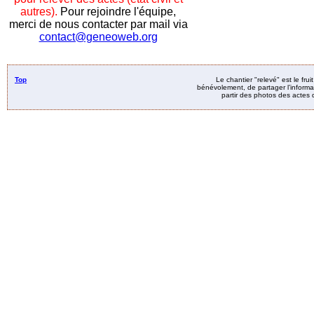
autres).
Pour rejoindre l'équipe,
merci de nous contacter par mail via
contact@geneoweb.org
Top
Le chantier "relevé" est le fru
bénévolement, de partager l’informat
partir des photos des actes d