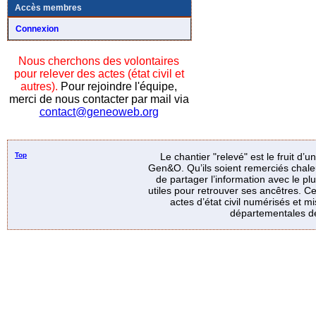
Accès membres
Connexion
Nous cherchons des volontaires
pour relever des actes (état civil et
autres).
Pour rejoindre l'équipe,
merci de nous contacter par mail via
contact@geneoweb.org
Top
Le chantier "relevé" est le fruit d’
Gen&O. Qu’ils soient remerciés chale
de partager l’information avec le p
utiles pour retrouver ses ancêtres. Ce
actes d’état civil numérisés et mi
départementales de