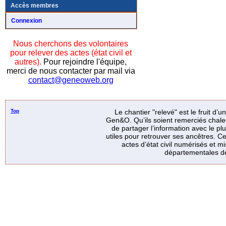
Accès membres
Connexion
Nous cherchons des volontaires
pour relever des actes (état civil et
autres).
Pour rejoindre l'équipe,
merci de nous contacter par mail via
contact@geneoweb.org
Top
Le chantier "relevé" est le fruit d’
Gen&O. Qu’ils soient remerciés chale
de partager l’information avec le p
utiles pour retrouver ses ancêtres. Ce
actes d’état civil numérisés et mi
départementales de