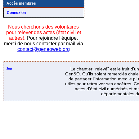
Accès membres
Connexion
Nous cherchons des volontaires
pour relever des actes (état civil et
autres).
Pour rejoindre l'équipe,
merci de nous contacter par mail via
contact@geneoweb.org
Top
Le chantier "relevé" est le fruit d’
Gen&O. Qu’ils soient remerciés chale
de partager l’information avec le p
utiles pour retrouver ses ancêtres. Ce
actes d’état civil numérisés et mi
départementales de