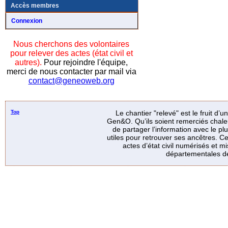
Accès membres
Connexion
Nous cherchons des volontaires
pour relever des actes (état civil et
autres).
Pour rejoindre l'équipe,
merci de nous contacter par mail via
contact@geneoweb.org
Top
Le chantier "relevé" est le fruit d’
Gen&O. Qu’ils soient remerciés chale
de partager l’information avec le p
utiles pour retrouver ses ancêtres. Ce
actes d’état civil numérisés et mi
départementales de