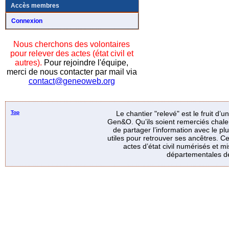
Accès membres
Connexion
Nous cherchons des volontaires
pour relever des actes (état civil et
autres).
Pour rejoindre l'équipe,
merci de nous contacter par mail via
contact@geneoweb.org
Top
Le chantier "relevé" est le fruit d’
Gen&O. Qu’ils soient remerciés chale
de partager l’information avec le p
utiles pour retrouver ses ancêtres. Ce
actes d’état civil numérisés et mi
départementales de