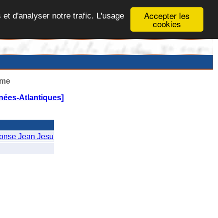
Accepter les
 et d'analyser notre trafic. L'usage
cookies
ême
nées-Atlantiques]
nse Jean Jesu