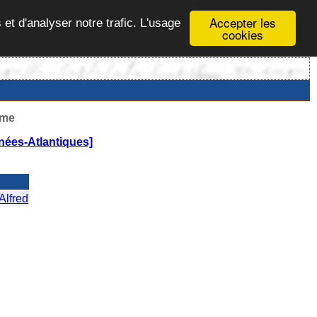
Accepter les
 et d'analyser notre trafic. L'usage
cookies
ême
nées-Atlantiques]
Alfred