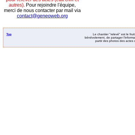
autres).
Pour rejoindre l'équipe,
merci de nous contacter par mail via
contact@geneoweb.org
Top
Le chantier "relevé" est le fru
bénévolement, de partager l’informat
partir des photos des actes d