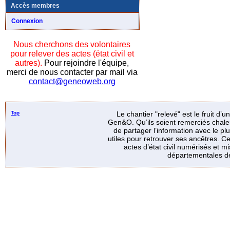
Accès membres
Connexion
Nous cherchons des volontaires
pour relever des actes (état civil et
autres).
Pour rejoindre l'équipe,
merci de nous contacter par mail via
contact@geneoweb.org
Top
Le chantier "relevé" est le fruit d’
Gen&O. Qu’ils soient remerciés chale
de partager l’information avec le p
utiles pour retrouver ses ancêtres. Ce
actes d’état civil numérisés et mi
départementales de