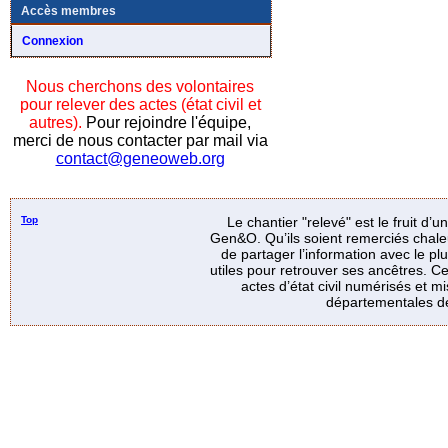
Accès membres
Connexion
Nous cherchons des volontaires
pour relever des actes (état civil et
autres).
Pour rejoindre l'équipe,
merci de nous contacter par mail via
contact@geneoweb.org
Top
Le chantier "relevé" est le fruit d’
Gen&O. Qu’ils soient remerciés chale
de partager l’information avec le p
utiles pour retrouver ses ancêtres. Ce
actes d’état civil numérisés et mi
départementales de