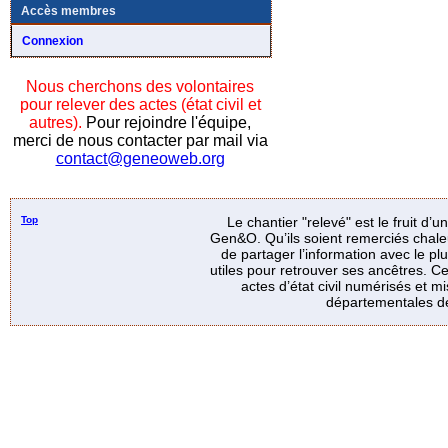
Accès membres
Connexion
Nous cherchons des volontaires
pour relever des actes (état civil et
autres).
Pour rejoindre l'équipe,
merci de nous contacter par mail via
contact@geneoweb.org
Top
Le chantier "relevé" est le fruit d’
Gen&O. Qu’ils soient remerciés chale
de partager l’information avec le p
utiles pour retrouver ses ancêtres. Ce
actes d’état civil numérisés et mi
départementales de