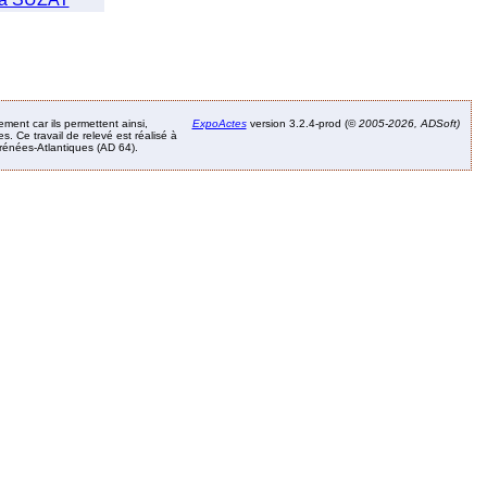
ement car ils permettent ainsi,
ExpoActes
version 3.2.4-prod (©
2005-2026, ADSoft)
. Ce travail de relevé est réalisé à
Pyrénées-Atlantiques (AD 64).