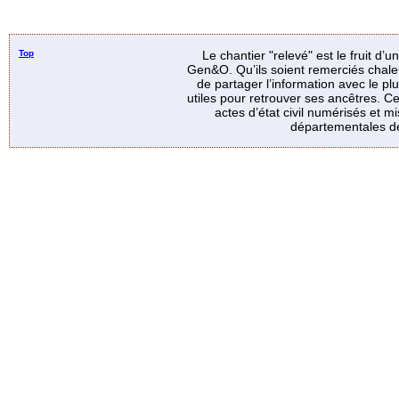
Top
Le chantier "relevé" est le fruit d’
Gen&O. Qu’ils soient remerciés chale
de partager l’information avec le p
utiles pour retrouver ses ancêtres. Ce
actes d’état civil numérisés et mi
départementales de