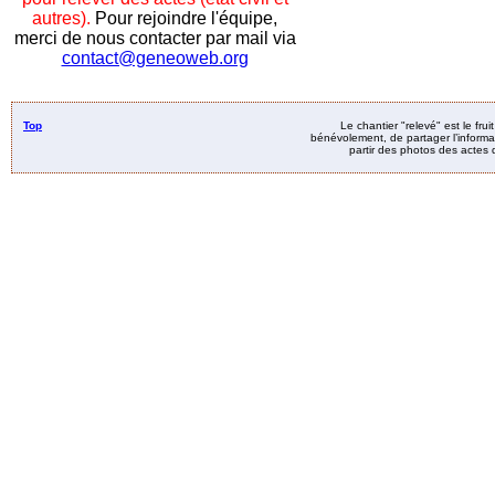
autres).
Pour rejoindre l'équipe,
merci de nous contacter par mail via
contact@geneoweb.org
Top
Le chantier "relevé" est le fru
bénévolement, de partager l’informat
partir des photos des actes d