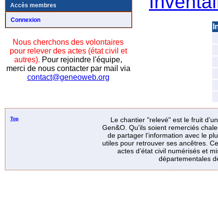
Inventai
Accès membres
Connexion
I
Nous cherchons des volontaires
pour relever des actes (état civil et
autres).
Pour rejoindre l'équipe,
merci de nous contacter par mail via
contact@geneoweb.org
Top
Le chantier "relevé" est le fruit d’
Gen&O. Qu’ils soient remerciés chale
de partager l’information avec le p
utiles pour retrouver ses ancêtres. Ce
actes d’état civil numérisés et mi
départementales de