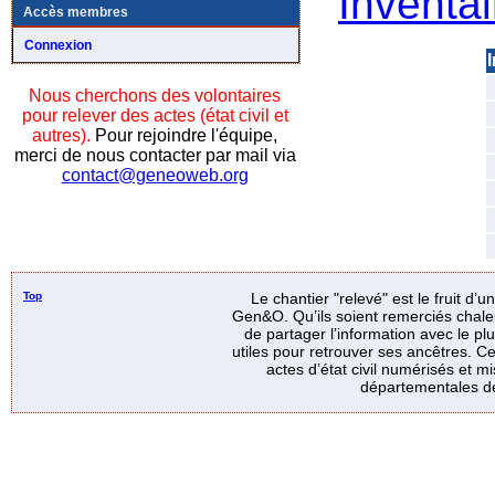
Inventai
Accès membres
Connexion
I
Nous cherchons des volontaires
pour relever des actes (état civil et
autres).
Pour rejoindre l'équipe,
merci de nous contacter par mail via
contact@geneoweb.org
Top
Le chantier "relevé" est le fruit d’
Gen&O. Qu’ils soient remerciés chale
de partager l’information avec le p
utiles pour retrouver ses ancêtres. Ce
actes d’état civil numérisés et mi
départementales de