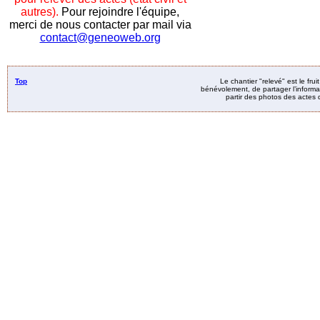
autres).
Pour rejoindre l'équipe,
merci de nous contacter par mail via
contact@geneoweb.org
Top
Le chantier "relevé" est le fru
bénévolement, de partager l’informat
partir des photos des actes d