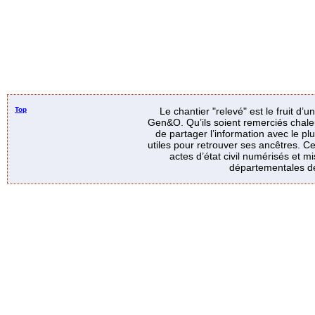
Top
Le chantier "relevé" est le fruit d’
Gen&O. Qu’ils soient remerciés chale
de partager l’information avec le p
utiles pour retrouver ses ancêtres. Ce
actes d’état civil numérisés et mi
départementales de