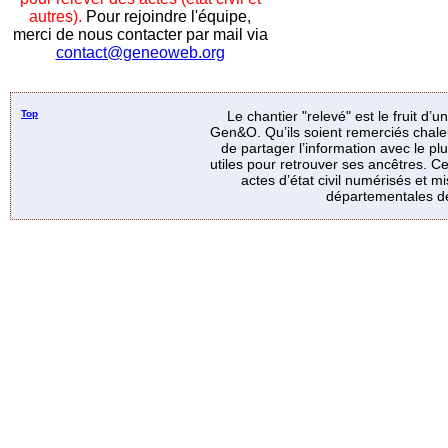
autres).
Pour rejoindre l'équipe,
merci de nous contacter par mail via
contact@geneoweb.org
Top
Le chantier "relevé" est le fruit d’
Gen&O. Qu’ils soient remerciés chale
de partager l’information avec le p
utiles pour retrouver ses ancêtres. Ce
actes d’état civil numérisés et mi
départementales de