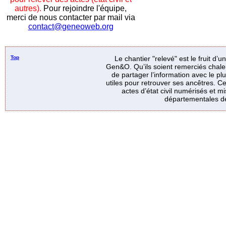
autres).
Pour rejoindre l'équipe,
merci de nous contacter par mail via
contact@geneoweb.org
Top
Le chantier "relevé" est le fruit d’
Gen&O. Qu’ils soient remerciés chale
de partager l’information avec le p
utiles pour retrouver ses ancêtres. Ce
actes d’état civil numérisés et mi
départementales de