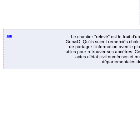
Top
Le chantier "relevé" est le fruit d’
Gen&O. Qu’ils soient remerciés chale
de partager l’information avec le p
utiles pour retrouver ses ancêtres. Ce
actes d’état civil numérisés et mi
départementales de