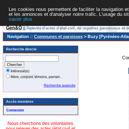
Les cookies nous permettent de faciliter la navigation et
et les annonces et d'analyser notre trafic. L'usage du s
savoir plus
Gen&O
||
Relevés d'actes d'état-civil, de registres paroissiaux 
Navigation ::
Communes et paroisses
> Buzy [Pyrénées-Atlan
Recherche directe
Co
Intéressé(e)
Mère, conjoint, témoins, parrain...
Recherche avancée
Accès membres
Connexion
Nous cherchons des volontaires
pour relever des actes (état civil et