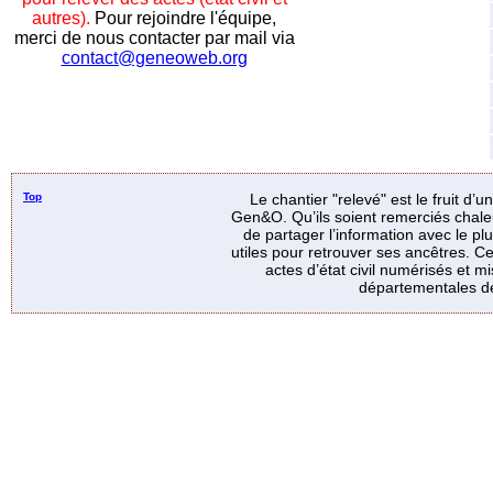
autres).
Pour rejoindre l'équipe,
merci de nous contacter par mail via
contact@geneoweb.org
Top
Le chantier "relevé" est le fruit d’
Gen&O. Qu’ils soient remerciés chale
de partager l’information avec le p
utiles pour retrouver ses ancêtres. Ce
actes d’état civil numérisés et mi
départementales de