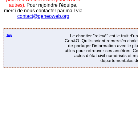
autres).
Pour rejoindre l'équipe,
merci de nous contacter par mail via
contact@geneoweb.org
Top
Le chantier "relevé" est le fruit d’
Gen&O. Qu’ils soient remerciés chale
de partager l’information avec le p
utiles pour retrouver ses ancêtres. Ce
actes d’état civil numérisés et mi
départementales de