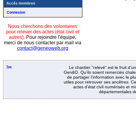
Accès membres
Connexion
Nous cherchons des volontaires
pour relever des actes (état civil et
autres).
Pour rejoindre l'équipe,
merci de nous contacter par mail via
contact@geneoweb.org
Top
Le chantier "relevé" est le fruit d’
Gen&O. Qu’ils soient remerciés chale
de partager l’information avec le p
utiles pour retrouver ses ancêtres. Ce
actes d’état civil numérisés et mi
départementales de