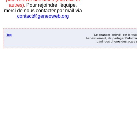
autres).
Pour rejoindre l'équipe,
merci de nous contacter par mail via
contact@geneoweb.org
Top
Le chantier "relevé" est le fru
bénévolement, de partager l’informat
partir des photos des actes d