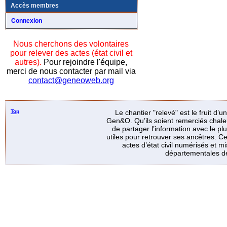
Accès membres
Connexion
Nous cherchons des volontaires
pour relever des actes (état civil et
autres).
Pour rejoindre l'équipe,
merci de nous contacter par mail via
contact@geneoweb.org
Top
Le chantier "relevé" est le fruit d’
Gen&O. Qu’ils soient remerciés chale
de partager l’information avec le p
utiles pour retrouver ses ancêtres. Ce
actes d’état civil numérisés et mi
départementales de