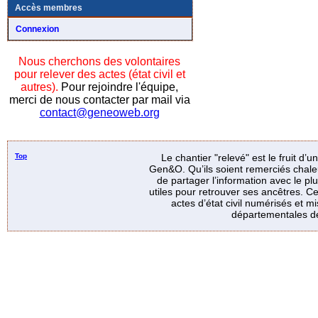
Accès membres
Connexion
Nous cherchons des volontaires
pour relever des actes (état civil et
autres).
Pour rejoindre l'équipe,
merci de nous contacter par mail via
contact@geneoweb.org
Top
Le chantier "relevé" est le fruit d’
Gen&O. Qu’ils soient remerciés chale
de partager l’information avec le p
utiles pour retrouver ses ancêtres. Ce
actes d’état civil numérisés et mi
départementales de