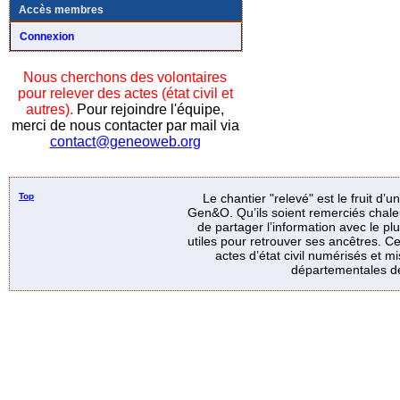
Accès membres
Connexion
Nous cherchons des volontaires
pour relever des actes (état civil et
autres).
Pour rejoindre l'équipe,
merci de nous contacter par mail via
contact@geneoweb.org
Top
Le chantier "relevé" est le fruit d’
Gen&O. Qu’ils soient remerciés chale
de partager l’information avec le p
utiles pour retrouver ses ancêtres. Ce
actes d’état civil numérisés et mi
départementales de